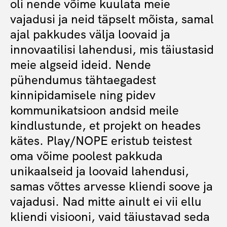
oli nende võime kuulata meie
vajadusi ja neid täpselt mõista, samal
ajal pakkudes välja loovaid ja
innovaatilisi lahendusi, mis täiustasid
meie algseid ideid. Nende
pühendumus tähtaegadest
kinnipidamisele ning pidev
kommunikatsioon andsid meile
kindlustunde, et projekt on heades
kätes. Play/NOPE eristub teistest
oma võime poolest pakkuda
unikaalseid ja loovaid lahendusi,
samas võttes arvesse kliendi soove ja
vajadusi. Nad mitte ainult ei vii ellu
kliendi visiooni, vaid täiustavad seda