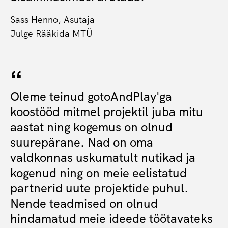
Sass Henno, Asutaja
Julge Rääkida MTÜ
Oleme teinud gotoAndPlay'ga
koostööd mitmel projektil juba mitu
aastat ning kogemus on olnud
suurepärane. Nad on oma
valdkonnas uskumatult nutikad ja
kogenud ning on meie eelistatud
partnerid uute projektide puhul.
Nende teadmised on olnud
hindamatud meie ideede töötavateks