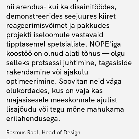
nii arendus- kui ka disainitöödes,
demonstreerides seejuures kiiret
reageerimisvõimet ja pakkudes
projekti iseloomule vastavaid
tipptasemel spetsialiste. NOPE'iga
koostöö on olnud alati tõhus — olgu
selleks protsessi juhtimine, tagasiside
rakendamine või ajakulu
optimeerimine. Soovitan neid väga
olukordades, kus on vaja kas
majasisesele meeskonnale ajutist
lisajõudu või tegu mõne mahukama
erilahendusega.
Rasmus Raal, Head of Design