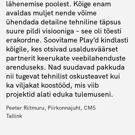
lähenemise poolest. Kõige enam
avaldas muljet nende võime
ühendada detailne tehniline täpsus
suure pildi visiooniga – see oli tõesti
erakordne. Soovitame Play’d kindlasti
kõigile, kes otsivad usaldusväärset
partnerit keerukate veebilahenduste
arenduseks. Nad suudavad pakkuda
nii tugevat tehnilist oskusteavet kui
ka viljakat koostööd, mis viib
projektid alati eduka tulemuseni.
Peeter Riitmuru, Piirkonnajuht, CMS
Tallink