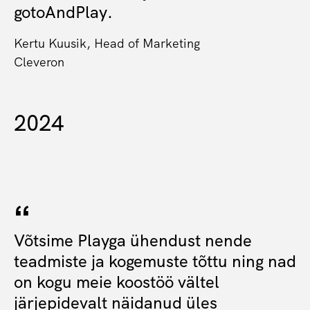
gotoAndPlay.
Kertu Kuusik, Head of Marketing
Cleveron
2024
Võtsime Playga ühendust nende
teadmiste ja kogemuste tõttu ning nad
on kogu meie koostöö vältel
järjepidevalt näidanud üles