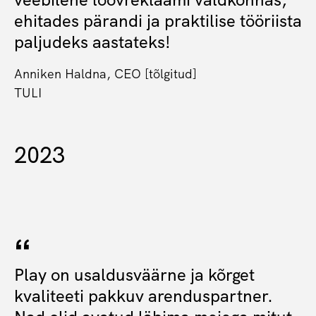
ehitades pärandi ja praktilise tööriista
paljudeks aastateks!
Anniken Haldna, CEO [tõlgitud]
TULI
2023
Play on usaldusväärne ja kõrget
kvaliteeti pakkuv arenduspartner.