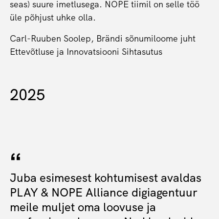
seas) suure imetlusega. NOPE tiimil on selle töö
üle põhjust uhke olla.
Carl-Ruuben Soolep, Brändi sõnumiloome juht
Ettevõtluse ja Innovatsiooni Sihtasutus
2025
Juba esimesest kohtumisest avaldas
PLAY & NOPE Alliance digiagentuur
meile muljet oma loovuse ja