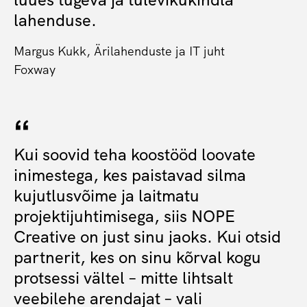
lahenduse.
Margus Kukk, Ärilahenduste ja IT juht
Foxway
Kui soovid teha koostööd loovate
inimestega, kes paistavad silma
kujutlusvõime ja laitmatu
projektijuhtimisega, siis NOPE
Creative on just sinu jaoks. Kui otsid
partnerit, kes on sinu kõrval kogu
protsessi vältel – mitte lihtsalt
veebilehe arendajat – vali