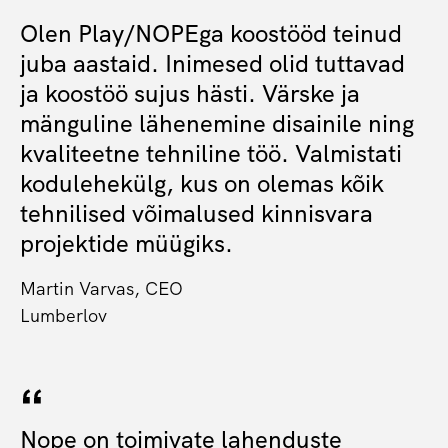
Olen Play/NOPEga koostööd teinud
juba aastaid. Inimesed olid tuttavad
ja koostöö sujus hästi. Värske ja
mänguline lähenemine disainile ning
kvaliteetne tehniline töö. Valmistati
kodulehekülg, kus on olemas kõik
tehnilised võimalused kinnisvara
projektide müügiks.
Martin Varvas, CEO
Lumberlov
Nope on toimivate lahenduste