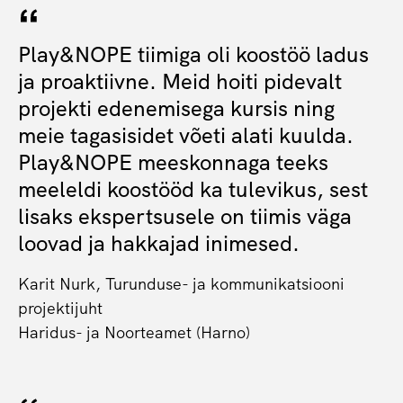
Play&NOPE tiimiga oli koostöö ladus
ja proaktiivne. Meid hoiti pidevalt
projekti edenemisega kursis ning
meie tagasisidet võeti alati kuulda.
Play&NOPE meeskonnaga teeks
meeleldi koostööd ka tulevikus, sest
lisaks ekspertsusele on tiimis väga
loovad ja hakkajad inimesed.
Karit Nurk, Turunduse- ja kommunikatsiooni
projektijuht
Haridus- ja Noorteamet (Harno)