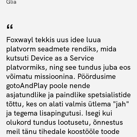
Glia
Foxwayl tekkis uus idee luua
platvorm seadmete rendiks, mida
kutsuti Device as a Service
platvormiks, ning see tundus juba eos
võimatu missioonina. Pöördusime
gotoAndPlay poole nende
asjatundlike ja paindlike spetsialistide
tõttu, kes on alati valmis ütlema "jah"
ja tegema lisapingutusi. Isegi kui
olukord tundus lootusetu, õnnestus
meil tänu tihedale koostööle toode