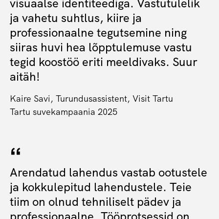
visuaalse identiteediga. Vastutulelik
ja vahetu suhtlus, kiire ja
professionaalne tegutsemine ning
siiras huvi hea lõpptulemuse vastu
tegid koostöö eriti meeldivaks. Suur
aitäh!
Kaire Savi, Turundusassistent, Visit Tartu
Tartu suvekampaania 2025
Arendatud lahendus vastab ootustele
ja kokkulepitud lahendustele. Teie
tiim on olnud tehniliselt pädev ja
professionaalne. Tööprotsessid on