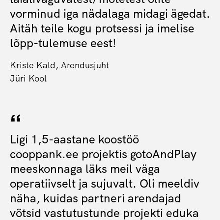
vorminud iga nädalaga midagi ägedat.
Aitäh teile kogu protsessi ja imelise
lõpp-tulemuse eest!
Kriste Kald, Arendusjuht
Jüri Kool
Ligi 1,5-aastane koostöö
cooppank.ee projektis gotoAndPlay
meeskonnaga läks meil väga
operatiivselt ja sujuvalt. Oli meeldiv
näha, kuidas partneri arendajad
võtsid vastutustunde projekti eduka