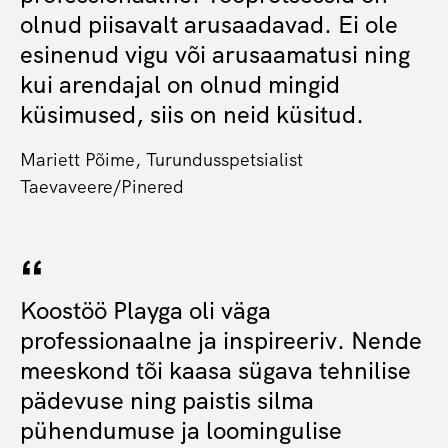
olnud piisavalt arusaadavad. Ei ole
esinenud vigu või arusaamatusi ning
kui arendajal on olnud mingid
küsimused, siis on neid küsitud.
Mariett Põime, Turundusspetsialist
Taevaveere/Pinered
Koostöö Playga oli väga
professionaalne ja inspireeriv. Nende
meeskond tõi kaasa sügava tehnilise
pädevuse ning paistis silma
pühendumuse ja loomingulise