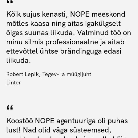
Kõik sujus kenasti, NOPE meeskond
mõtles kaasa ning aitas igakülgselt
õiges suunas liikuda. Valminud töö on
minu silmis professionaalne ja aitab
ettevõttel ühtse brändinguga edasi
liikuda.
Robert Lepik, Tegev- ja müügijuht
Linter
Koostöö NOPE agentuuriga oli puhas
lust! Nad olid väga süsteemsed,