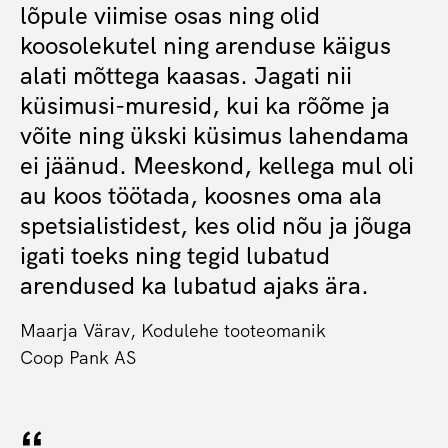
lõpule viimise osas ning olid
koosolekutel ning arenduse käigus
alati mõttega kaasas. Jagati nii
küsimusi-muresid, kui ka rõõme ja
võite ning ükski küsimus lahendama
ei jäänud. Meeskond, kellega mul oli
au koos töötada, koosnes oma ala
spetsialistidest, kes olid nõu ja jõuga
igati toeks ning tegid lubatud
arendused ka lubatud ajaks ära.
Maarja Värav, Kodulehe tooteomanik
Coop Pank AS