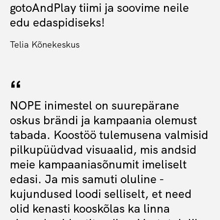
gotoAndPlay tiimi ja soovime neile
edu edaspidiseks!
Telia Kõnekeskus
NOPE inimestel on suurepärane
oskus brändi ja kampaania olemust
tabada. Koostöö tulemusena valmisid
pilkupüüdvad visuaalid, mis andsid
meie kampaaniasõnumit imeliselt
edasi. Ja mis samuti oluline -
kujundused loodi selliselt, et need
olid kenasti kooskõlas ka linna