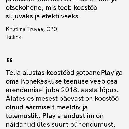
otsekohene, mis teeb koostöö
sujuvaks ja efektiivseks.
Kristiina Truvee, CPO
Tallink
Telia alustas koostööd gotoandPlay’ga
oma Kõnekeskuse teenuse veebiosa
arendamisel juba 2018. aasta lõpus.
Alates esimesest päevast on koostöö
olnud äärmiselt meeldiv ja
tulemuslik. Play arendustiim on
näidanud üles suurt pühendumust,