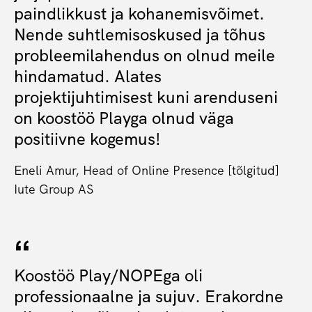
paindlikkust ja kohanemisvõimet.
Nende suhtlemisoskused ja tõhus
probleemilahendus on olnud meile
hindamatud. Alates
projektijuhtimisest kuni arenduseni
on koostöö Playga olnud väga
positiivne kogemus!
Eneli Amur, Head of Online Presence [tõlgitud]
Iute Group AS
Koostöö Play/NOPEga oli
professionaalne ja sujuv. Erakordne